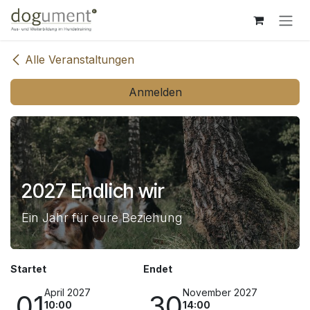
Zum Inhalt springen
Alle Veranstaltungen
Anmelden
2027 Endlich wir
Ein Jahr für eure Beziehung
Startet
Endet
April 2027
November 2027
01
30
10:00
14:00