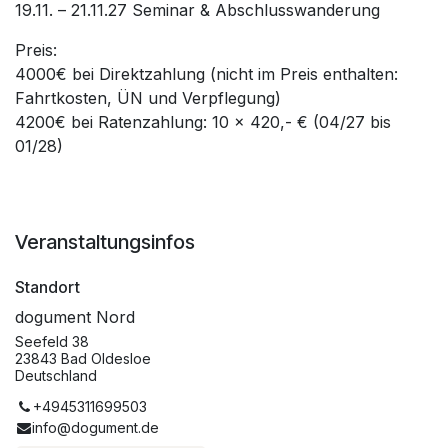
19.11. – 21.11.27 Seminar & Abschlusswanderung
Preis:
4000€ bei Direktzahlung (nicht im Preis enthalten:
Fahrtkosten, ÜN und Verpflegung)
4200€ bei Ratenzahlung: 10 x 420,- € (04/27 bis
01/28)
Veranstaltungsinfos
Standort
dogument Nord
Seefeld 38
23843 Bad Oldesloe
Deutschland
+4945311699503
info@dogument.de